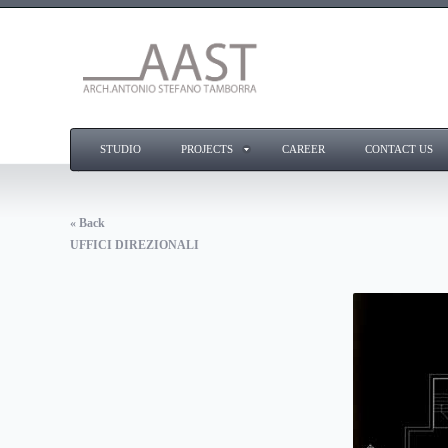
STUDIO
PROJECTS
CAREER
CONTACT US
« Back
UFFICI DIREZIONALI